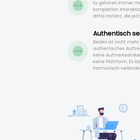
Es gehören immer meh
kompletten Interaktio
dritte Instanz, die je
Authentisch s
Beides ist nicht me
authentisches Auftre
keine Aufmerksamkei
keine Plattform. Es lä
harmonisch verbinde