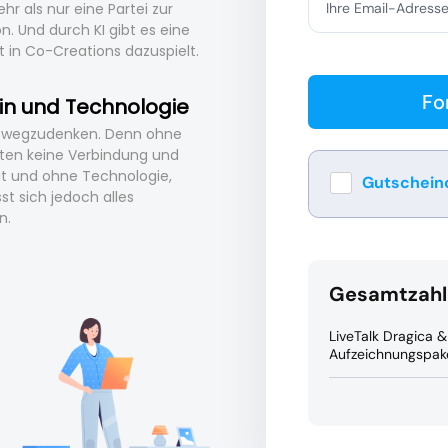
r als nur eine Partei zur
Ihre Email-Adress
n. Und durch KI gibt es eine
tzt in Co-Creations dazuspielt.
Fo
ein und Technologie
hr wegzudenken. Denn ohne
ten keine Verbindung und
t und ohne Technologie,
Gutschein
sst sich jedoch alles
n.
Gesamtzahl
LiveTalk Dragica &
Aufzeichnungspak